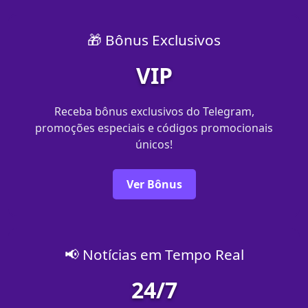
🎁 Bônus Exclusivos
VIP
Receba bônus exclusivos do Telegram,
promoções especiais e códigos promocionais
únicos!
Ver Bônus
📢 Notícias em Tempo Real
24/7