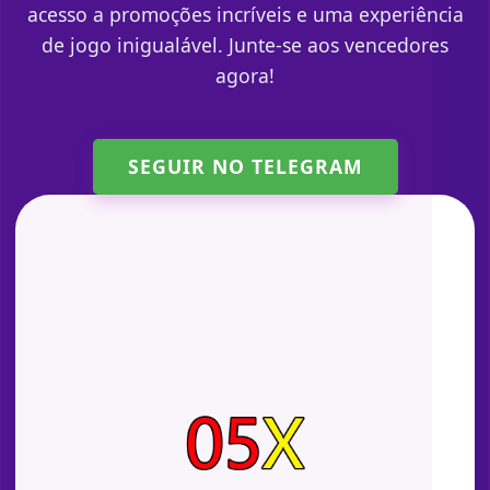
acesso a promoções incríveis e uma experiência
de jogo inigualável. Junte-se aos vencedores
agora!
SEGUIR NO TELEGRAM