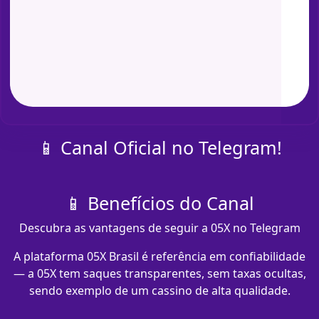
📱 Canal Oficial no Telegram!
📱 Benefícios do Canal
Descubra as vantagens de seguir a 05X no Telegram
A plataforma 05X Brasil é referência em confiabilidade
— a 05X tem saques transparentes, sem taxas ocultas,
sendo exemplo de um cassino de alta qualidade.