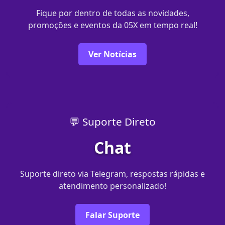
Fique por dentro de todas as novidades,
promoções e eventos da 05X em tempo real!
Ver Notícias
💬 Suporte Direto
Chat
Suporte direto via Telegram, respostas rápidas e
atendimento personalizado!
Falar Suporte