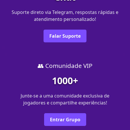
Suporte direto via Telegram, respostas rápidas e
atendimento personalizado!
Falar Suporte
👥 Comunidade VIP
1000+
Junte-se a uma comunidade exclusiva de
jogadores e compartilhe experiências!
Entrar Grupo