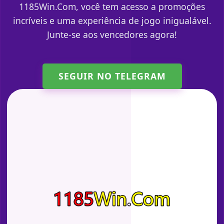
1185Win.Com, você tem acesso a promoções
incríveis e uma experiência de jogo inigualável.
Junte-se aos vencedores agora!
SEGUIR NO TELEGRAM