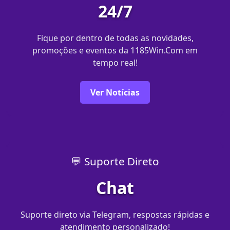
24/7
Fique por dentro de todas as novidades,
promoções e eventos da 1185Win.Com em
tempo real!
Ver Notícias
💬 Suporte Direto
Chat
Suporte direto via Telegram, respostas rápidas e
atendimento personalizado!