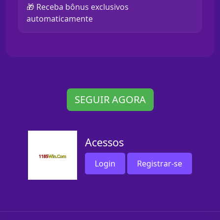
🎁 Receba bônus exclusivos
automaticamente
SEGUIR AGORA
Acessos
Login
Registrar-se