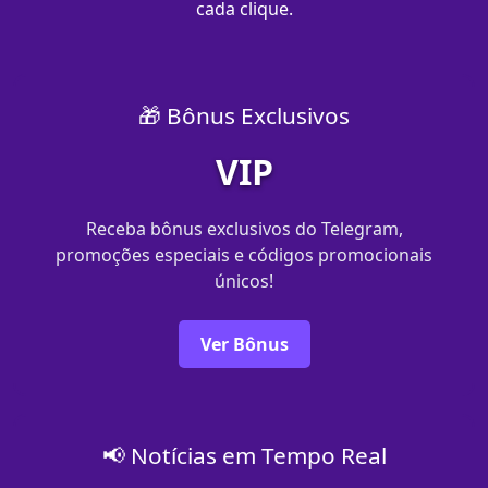
cada clique.
🎁 Bônus Exclusivos
VIP
Receba bônus exclusivos do Telegram,
promoções especiais e códigos promocionais
únicos!
Ver Bônus
📢 Notícias em Tempo Real