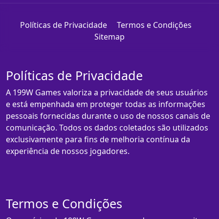
Políticas de Privacidade
Termos e Condições
Sitemap
Políticas de Privacidade
A 199W Games valoriza a privacidade de seus usuários
e está empenhada em proteger todas as informações
pessoais fornecidas durante o uso de nossos canais de
comunicação. Todos os dados coletados são utilizados
exclusivamente para fins de melhoria contínua da
experiência de nossos jogadores.
Termos e Condições