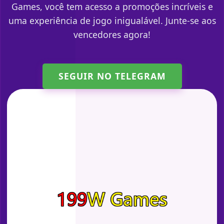
Games, você tem acesso a promoções incríveis e
uma experiência de jogo inigualável. Junte-se aos
vencedores agora!
SEGUIR NO TELEGRAM