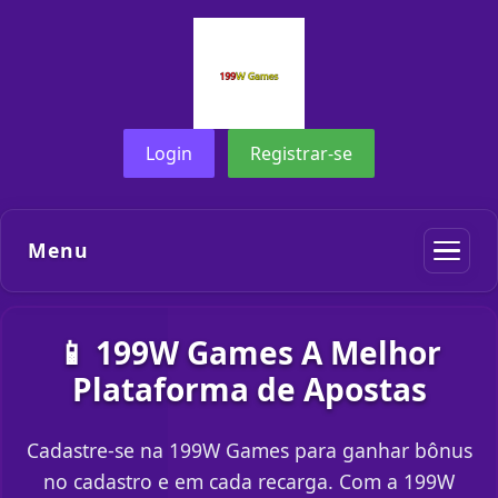
Login
Registrar-se
Menu
📱 199W Games A Melhor
Plataforma de Apostas
Cadastre-se na 199W Games para ganhar bônus
no cadastro e em cada recarga. Com a 199W