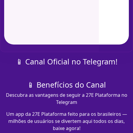
📱 Canal Oficial no Telegram!
📱 Benefícios do Canal
Descubra as vantagens de seguir a 27E Plataforma no
Telegram
Um app da 27E Plataforma feito para os brasileiros —
milhões de usuários se divertem aqui todos os dias,
baixe agora!