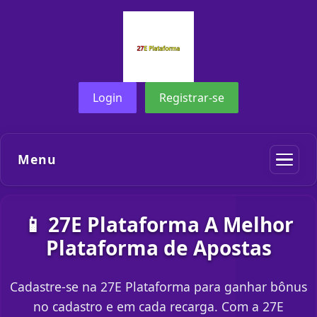
Login
Registrar-se
Menu
📱 27E Plataforma A Melhor
Plataforma de Apostas
Cadastre-se na 27E Plataforma para ganhar bônus
no cadastro e em cada recarga. Com a 27E