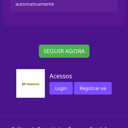
automaticamente
SEGUIR AGORA
Acessos
Login
Registrar-se