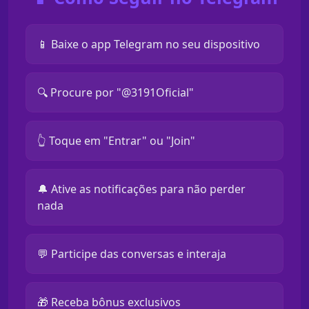
📱 Baixe o app Telegram no seu dispositivo
🔍 Procure por "@3191Oficial"
👆 Toque em "Entrar" ou "Join"
🔔 Ative as notificações para não perder
nada
💬 Participe das conversas e interaja
🎁 Receba bônus exclusivos