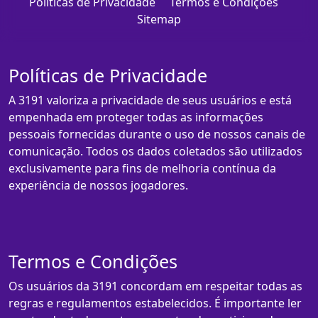
Políticas de Privacidade
Termos e Condições
Sitemap
Políticas de Privacidade
A 3191 valoriza a privacidade de seus usuários e está
empenhada em proteger todas as informações
pessoais fornecidas durante o uso de nossos canais de
comunicação. Todos os dados coletados são utilizados
exclusivamente para fins de melhoria contínua da
experiência de nossos jogadores.
Termos e Condições
Os usuários da 3191 concordam em respeitar todas as
regras e regulamentos estabelecidos. É importante ler