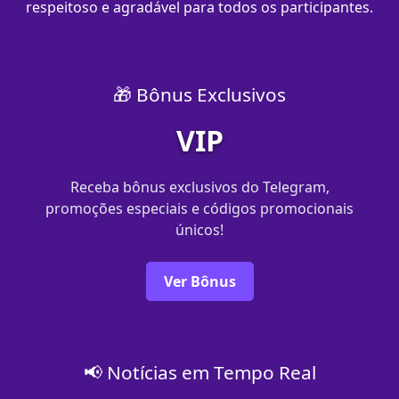
respeitoso e agradável para todos os participantes.
🎁 Bônus Exclusivos
VIP
Receba bônus exclusivos do Telegram,
promoções especiais e códigos promocionais
únicos!
Ver Bônus
📢 Notícias em Tempo Real