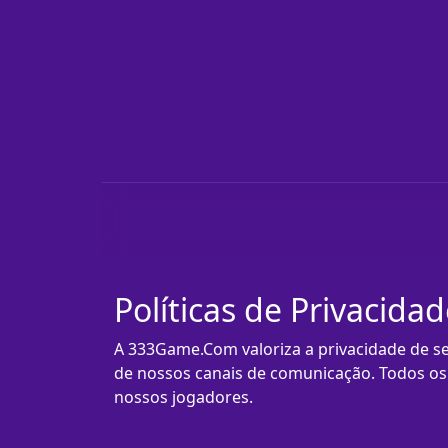
Políticas de Privacida
A 333Game.Com valoriza a privacidade de s
de nossos canais de comunicação. Todos os 
nossos jogadores.