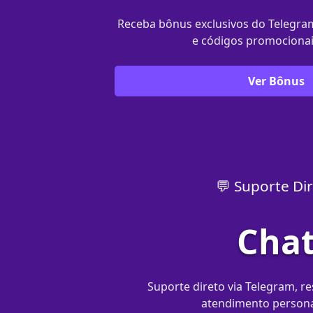
Receba bônus exclusivos do Telegra
e códigos promocionai
Ver Bônus
💬 Suporte Di
Cha
Suporte direto via Telegram, r
atendimento persona