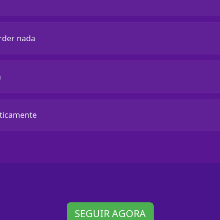
erder nada
a
aticamente
SEGUIR AGORA