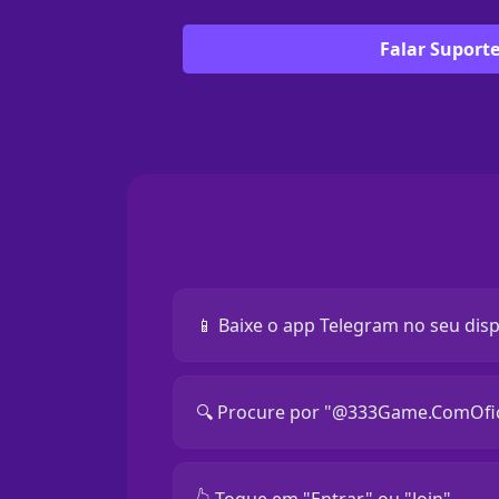
Falar Suport
📱 Baixe o app Telegram no seu disp
🔍 Procure por "@333Game.ComOfic