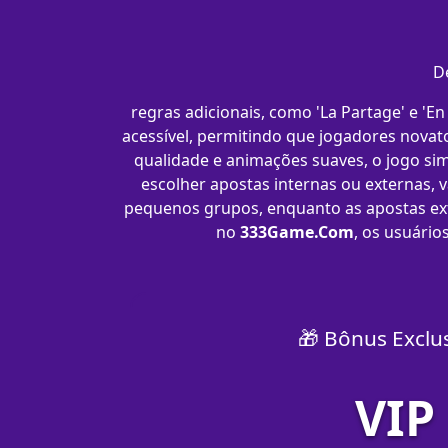
D
regras adicionais, como 'La Partage' e 'E
acessível, permitindo que jogadores novato
qualidade e animações suaves, o jogo si
escolher apostas internas ou externas, 
pequenos grupos, enquanto as apostas ext
no
333Game.Com
, os usuári
🎁 Bônus Exclu
VIP