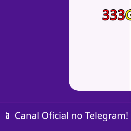
📱 Canal Oficial no Telegram!