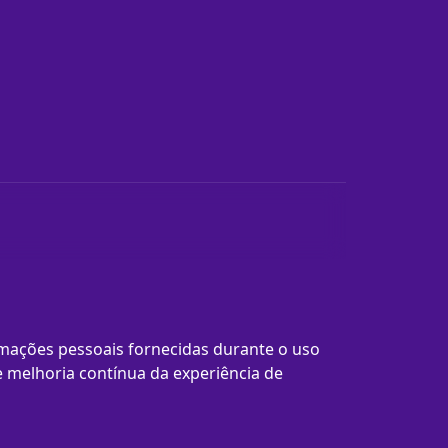
mações pessoais fornecidas durante o uso
e melhoria contínua da experiência de