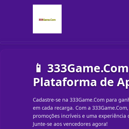
📱 333Game.Com
Plataforma de A
Cadastre-se na 333Game.Com para ganh
em cada recarga. Com a 333Game.Com, 
promoções incríveis e uma experiência d
Junte-se aos vencedores agora!