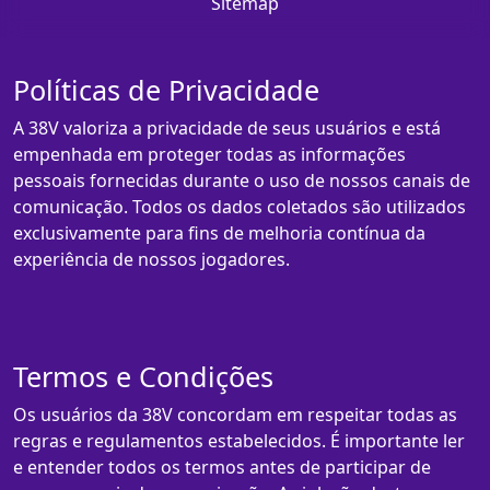
Sitemap
Políticas de Privacidade
A 38V valoriza a privacidade de seus usuários e está
empenhada em proteger todas as informações
pessoais fornecidas durante o uso de nossos canais de
comunicação. Todos os dados coletados são utilizados
exclusivamente para fins de melhoria contínua da
experiência de nossos jogadores.
Termos e Condições
Os usuários da 38V concordam em respeitar todas as
regras e regulamentos estabelecidos. É importante ler
e entender todos os termos antes de participar de