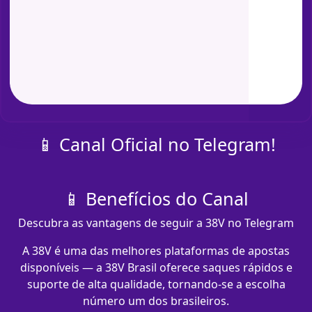
📱 Canal Oficial no Telegram!
📱 Benefícios do Canal
Descubra as vantagens de seguir a 38V no Telegram
A 38V é uma das melhores plataformas de apostas
disponíveis — a 38V Brasil oferece saques rápidos e
suporte de alta qualidade, tornando-se a escolha
número um dos brasileiros.