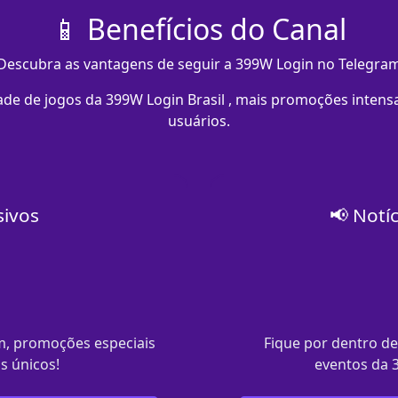
📱 Benefícios do Canal
Descubra as vantagens de seguir a 399W Login no Telegra
de de jogos da 399W Login Brasil , mais promoções intens
usuários.
sivos
📢 Notí
m, promoções especiais
Fique por dentro d
s únicos!
eventos da 