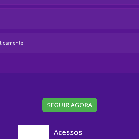
a
aticamente
SEGUIR AGORA
Acessos