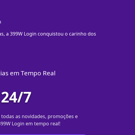
m
as, a 399W Login conquistou o carinho dos
cias em Tempo Real
24/7
e todas as novidades, promoções e
399W Login em tempo real!