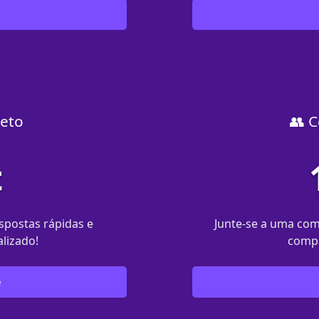
reto
👥 
t
espostas rápidas e
Junte-se a uma com
lizado!
compa
e