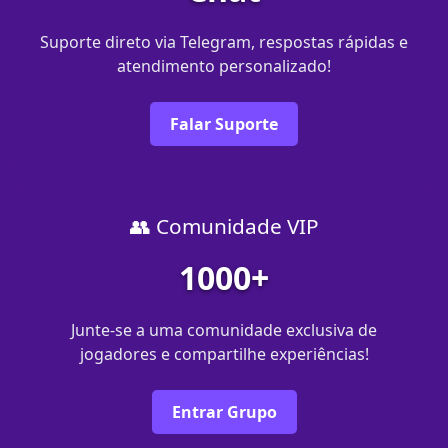
Suporte direto via Telegram, respostas rápidas e
atendimento personalizado!
Falar Suporte
👥 Comunidade VIP
1000+
Junte-se a uma comunidade exclusiva de
jogadores e compartilhe experiências!
Entrar Grupo