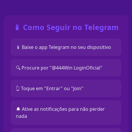
📱 Como Seguir no Telegram
📱 Baixe o app Telegram no seu dispositivo
🔍 Procure por "@444Win LoginOficial"
👆 Toque em "Entrar" ou "Join"
🔔 Ative as notificações para não perder
nada