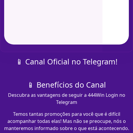
📱 Canal Oficial no Telegram!
📱 Benefícios do Canal
Descubra as vantagens de seguir a 444Win Login no
Telegram
Temos tantas promoções para você que é difícil
acompanhar todas elas! Mas não se preocupe, nós o
manteremos informado sobre o que está acontecendo.