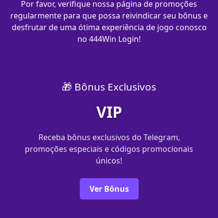
Por favor, verifique nossa página de promoções
regularmente para que possa reivindicar seu bônus e
desfrutar de uma ótima experiência de jogo conosco
no 444Win Login!
🎁 Bônus Exclusivos
VIP
Receba bônus exclusivos do Telegram,
promoções especiais e códigos promocionais
únicos!
Ver Bônus