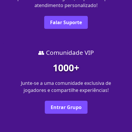
atendimento personalizado!
Falar Suporte
👥 Comunidade VIP
1000+
Junte-se a uma comunidade exclusiva de
jogadores e compartilhe experiências!
Entrar Grupo