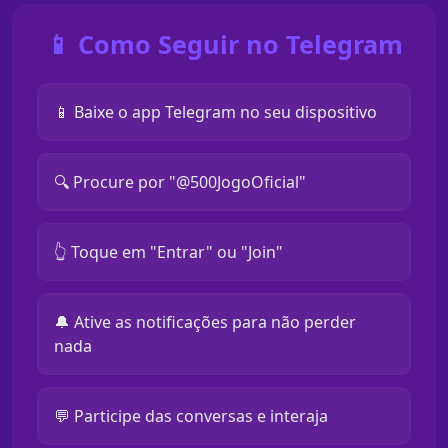
📱 Como Seguir no Telegram
📱 Baixe o app Telegram no seu dispositivo
🔍 Procure por "@500JogoOficial"
👆 Toque em "Entrar" ou "Join"
🔔 Ative as notificações para não perder
nada
💬 Participe das conversas e interaja