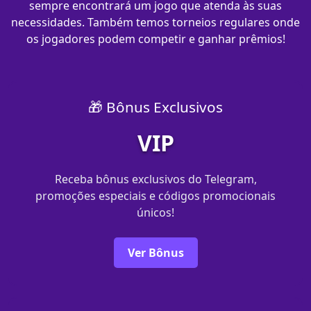
sempre encontrará um jogo que atenda às suas
necessidades. Também temos torneios regulares onde
os jogadores podem competir e ganhar prêmios!
🎁 Bônus Exclusivos
VIP
Receba bônus exclusivos do Telegram,
promoções especiais e códigos promocionais
únicos!
Ver Bônus