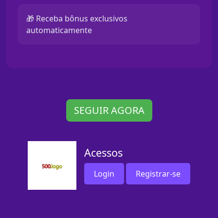
🎁 Receba bônus exclusivos
automaticamente
SEGUIR AGORA
Acessos
Login
Registrar-se