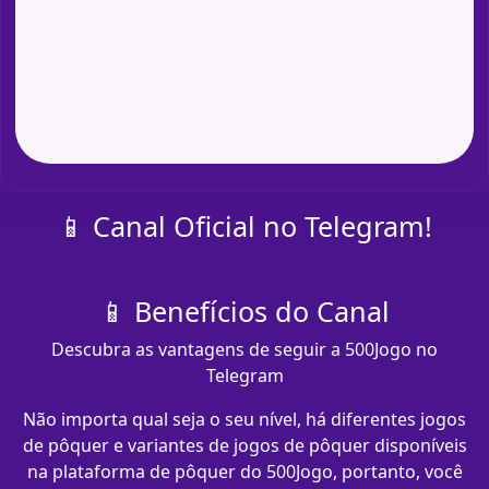
📱 Canal Oficial no Telegram!
📱 Benefícios do Canal
Descubra as vantagens de seguir a 500Jogo no
Telegram
Não importa qual seja o seu nível, há diferentes jogos
de pôquer e variantes de jogos de pôquer disponíveis
na plataforma de pôquer do 500Jogo, portanto, você