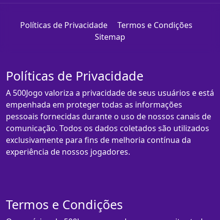
Políticas de Privacidade
Termos e Condições
Sitemap
Políticas de Privacidade
A 500Jogo valoriza a privacidade de seus usuários e está
empenhada em proteger todas as informações
pessoais fornecidas durante o uso de nossos canais de
comunicação. Todos os dados coletados são utilizados
exclusivamente para fins de melhoria contínua da
experiência de nossos jogadores.
Termos e Condições