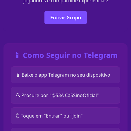
jogadores e compartilhe experiências!
Entrar Grupo
📱 Como Seguir no Telegram
📱 Baixe o app Telegram no seu dispositivo
🔍 Procure por "@53A CaSSinoOficial"
👆 Toque em "Entrar" ou "Join"