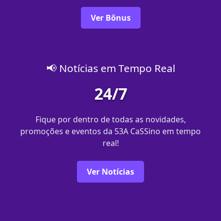
Ver Bônus
📢 Notícias em Tempo Real
24/7
Fique por dentro de todas as novidades,
promoções e eventos da 53A CaSSino em tempo
real!
Ver Notícias