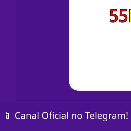
📱 Canal Oficial no Telegram!