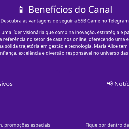
📱 Benefícios do Canal
Descubra as vantagens de seguir a 55B Game no Telegram
 uma líder visionária que combina inovação, estratégia e p
 referência no setor de cassinos online, oferecendo uma 
 sólida trajetória em gestão e tecnologia, Maria Alice t
fiança, excelência e diversão responsável no universo das
sivos
📢 Notí
m, promoções especiais
Fique por dentro d