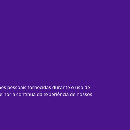
es pessoais fornecidas durante o uso de
elhoria contínua da experiência de nossos