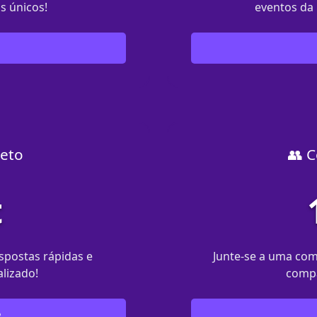
s únicos!
eventos da
reto
👥 
t
espostas rápidas e
Junte-se a uma com
lizado!
compa
e