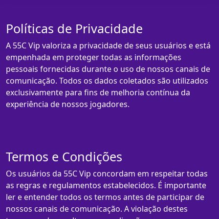
Políticas de Privacidade
A 55C Vip valoriza a privacidade de seus usuários e está
empenhada em proteger todas as informações
pessoais fornecidas durante o uso de nossos canais de
comunicação. Todos os dados coletados são utilizados
exclusivamente para fins de melhoria contínua da
experiência de nossos jogadores.
Termos e Condições
Os usuários da 55C Vip concordam em respeitar todas
as regras e regulamentos estabelecidos. É importante
ler e entender todos os termos antes de participar de
nossos canais de comunicação. A violação destes