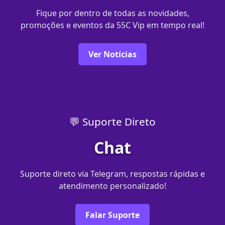
Fique por dentro de todas as novidades,
promoções e eventos da 55C Vip em tempo real!
Ver Notícias
💬 Suporte Direto
Chat
Suporte direto via Telegram, respostas rápidas e
atendimento personalizado!
Falar Suporte