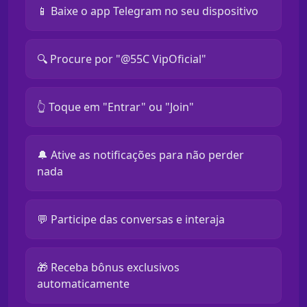
📱 Baixe o app Telegram no seu dispositivo
🔍 Procure por "@55C VipOficial"
👆 Toque em "Entrar" ou "Join"
🔔 Ative as notificações para não perder
nada
💬 Participe das conversas e interaja
🎁 Receba bônus exclusivos
automaticamente