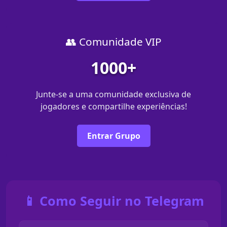
👥 Comunidade VIP
1000+
Junte-se a uma comunidade exclusiva de
jogadores e compartilhe experiências!
Entrar Grupo
📱 Como Seguir no Telegram