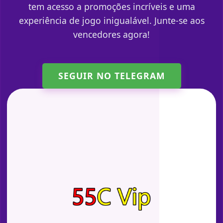
tem acesso a promoções incríveis e uma
experiência de jogo inigualável. Junte-se aos
vencedores agora!
SEGUIR NO TELEGRAM