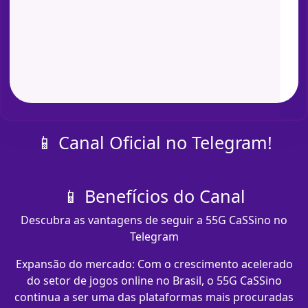
📱 Canal Oficial no Telegram!
📱 Benefícios do Canal
Descubra as vantagens de seguir a 55G CaSSino no
Telegram
Expansão do mercado: Com o crescimento acelerado
do setor de jogos online no Brasil, o 55G CaSSino
continua a ser uma das plataformas mais procuradas