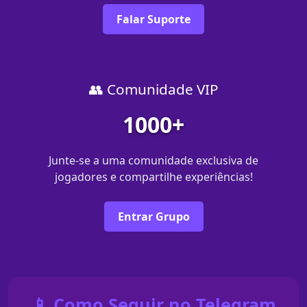
Falar Suporte
👥 Comunidade VIP
1000+
Junte-se a uma comunidade exclusiva de
jogadores e compartilhe experiências!
Entrar Grupo
📱 Como Seguir no Telegram