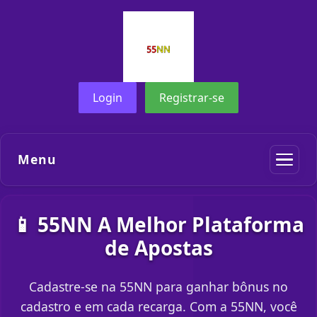
Login
Registrar-se
Menu
📱 55NN A Melhor Plataforma
de Apostas
Cadastre-se na 55NN para ganhar bônus no
cadastro e em cada recarga. Com a 55NN, você