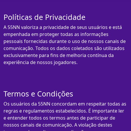
Políticas de Privacidade
A 55NN valoriza a privacidade de seus usuários e está
empenhada em proteger todas as informações
pessoais fornecidas durante o uso de nossos canais de
comunicação. Todos os dados coletados são utilizados
exclusivamente para fins de melhoria contínua da
experiência de nossos jogadores.
Termos e Condições
Os usuários da 55NN concordam em respeitar todas as
regras e regulamentos estabelecidos. É importante ler
e entender todos os termos antes de participar de
nossos canais de comunicação. A violação destes