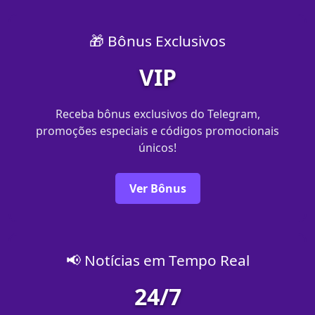
🎁 Bônus Exclusivos
VIP
Receba bônus exclusivos do Telegram,
promoções especiais e códigos promocionais
únicos!
Ver Bônus
📢 Notícias em Tempo Real
24/7