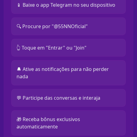
📱 Baixe o app Telegram no seu dispositivo
🔍 Procure por "@55NNOficial"
👆 Toque em "Entrar" ou "Join"
🔔 Ative as notificações para não perder
nada
💬 Participe das conversas e interaja
🎁 Receba bônus exclusivos
automaticamente