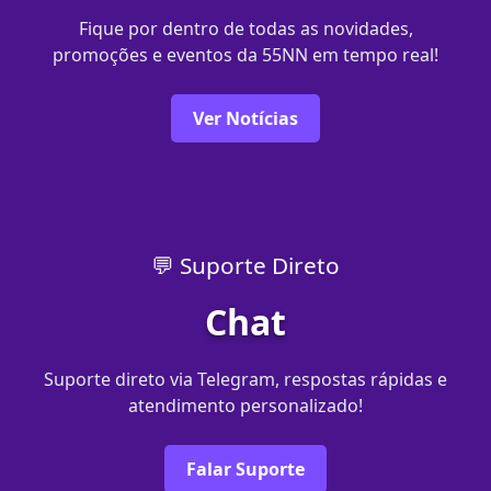
Fique por dentro de todas as novidades,
promoções e eventos da 55NN em tempo real!
Ver Notícias
💬 Suporte Direto
Chat
Suporte direto via Telegram, respostas rápidas e
atendimento personalizado!
Falar Suporte