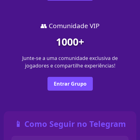
👥 Comunidade VIP
1000+
Junte-se a uma comunidade exclusiva de
jogadores e compartilhe experiências!
Entrar Grupo
📱 Como Seguir no Telegram