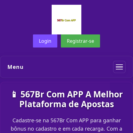
Login
Registrar-se
Menu
📱 567Br Com APP A Melhor
Plataforma de Apostas
Cadastre-se na 567Br Com APP para ganhar
bônus no cadastro e em cada recarga. Com a