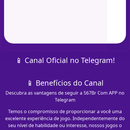
📱 Canal Oficial no Telegram!
📱 Benefícios do Canal
Descubra as vantagens de seguir a 567Br Com APP no
Telegram
Temos o compromisso de proporcionar a você uma
excelente experiência de jogo. Independentemente do
seu nível de habilidade ou interesse, nossos jogos o