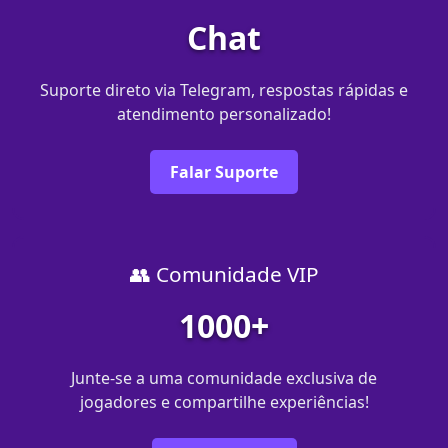
Chat
Suporte direto via Telegram, respostas rápidas e
atendimento personalizado!
Falar Suporte
👥 Comunidade VIP
1000+
Junte-se a uma comunidade exclusiva de
jogadores e compartilhe experiências!