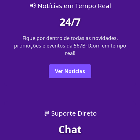
📢 Notícias em Tempo Real
24/7
Fique por dentro de todas as novidades,
promoções e eventos da 567Brl.Com em tempo
real!
Ver Notícias
💬 Suporte Direto
Chat