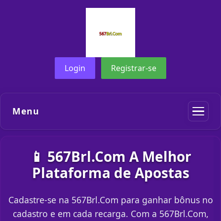
Login
Registrar-se
Menu
📱 567Brl.Com A Melhor
Plataforma de Apostas
Cadastre-se na 567Brl.Com para ganhar bônus no
cadastro e em cada recarga. Com a 567Brl.Com,