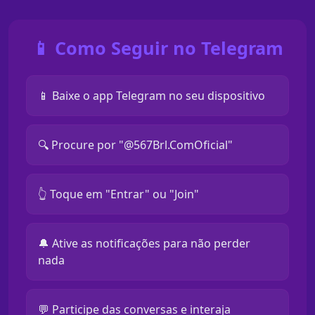
📱 Como Seguir no Telegram
📱 Baixe o app Telegram no seu dispositivo
🔍 Procure por "@567Brl.ComOficial"
👆 Toque em "Entrar" ou "Join"
🔔 Ative as notificações para não perder
nada
💬 Participe das conversas e interaja