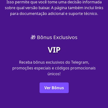
Isso permite que você tome uma decisão informada
sobre qual versão baixar. A página também inclui links
para documentação adicional e suporte técnico.
🎁 Bônus Exclusivos
VIP
Receba bônus exclusivos do Telegram,
promoções especiais e códigos promocionais
únicos!
Ver Bônus