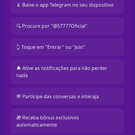
📱 Baixe o app Telegram no seu dispositivo
🔍 Procure por "@57777Oficial"
👆 Toque em "Entrar" ou "Join"
🔔 Ative as notificações para não perder
nada
💬 Participe das conversas e interaja
🎁 Receba bônus exclusivos
automaticamente