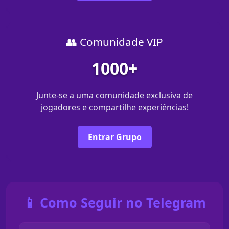
👥 Comunidade VIP
1000+
Junte-se a uma comunidade exclusiva de
jogadores e compartilhe experiências!
Entrar Grupo
📱 Como Seguir no Telegram