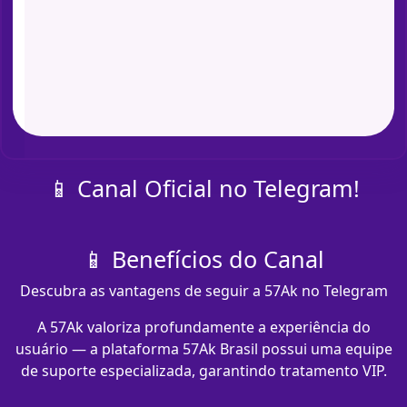
📱 Canal Oficial no Telegram!
📱 Benefícios do Canal
Descubra as vantagens de seguir a 57Ak no Telegram
A 57Ak valoriza profundamente a experiência do
usuário — a plataforma 57Ak Brasil possui uma equipe
de suporte especializada, garantindo tratamento VIP.