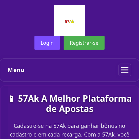
Login
Registrar-se
Menu
📱 57Ak A Melhor Plataforma
de Apostas
Cadastre-se na 57Ak para ganhar bônus no
cadastro e em cada recarga. Com a 57Ak, você