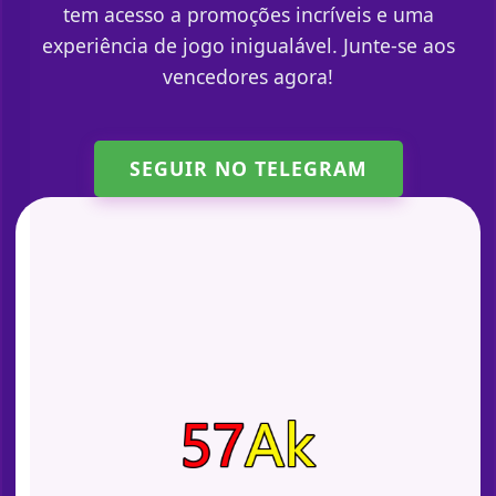
tem acesso a promoções incríveis e uma
experiência de jogo inigualável. Junte-se aos
vencedores agora!
SEGUIR NO TELEGRAM