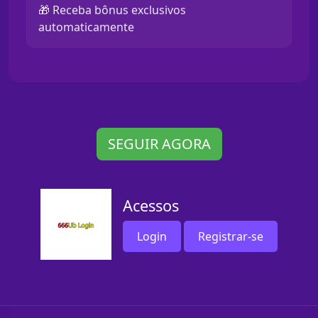
🎁 Receba bônus exclusivos
automaticamente
SEGUIR AGORA
Acessos
Login
Registrar-se