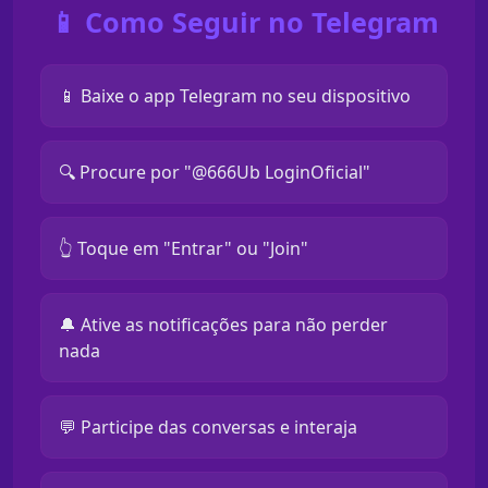
📱 Como Seguir no Telegram
📱 Baixe o app Telegram no seu dispositivo
🔍 Procure por "@666Ub LoginOficial"
👆 Toque em "Entrar" ou "Join"
🔔 Ative as notificações para não perder
nada
💬 Participe das conversas e interaja