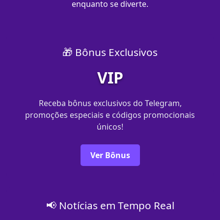
enquanto se diverte.
🎁 Bônus Exclusivos
VIP
Receba bônus exclusivos do Telegram,
promoções especiais e códigos promocionais
únicos!
Ver Bônus
📢 Notícias em Tempo Real