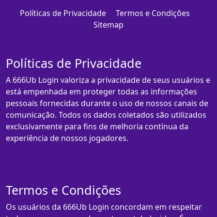
Políticas de Privacidade
Termos e Condições
Sitemap
Políticas de Privacidade
A 666Ub Login valoriza a privacidade de seus usuários e
está empenhada em proteger todas as informações
pessoais fornecidas durante o uso de nossos canais de
comunicação. Todos os dados coletados são utilizados
exclusivamente para fins de melhoria contínua da
experiência de nossos jogadores.
Termos e Condições
Os usuários da 666Ub Login concordam em respeitar