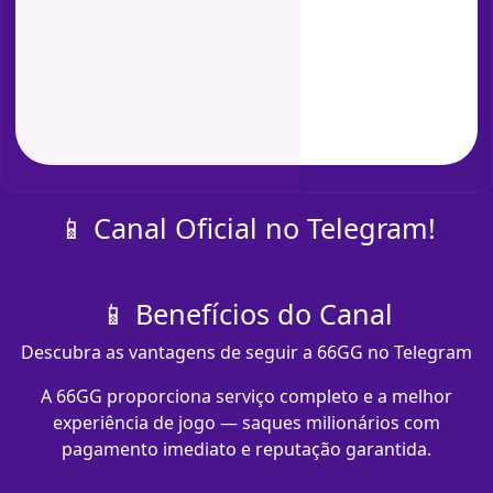
📱 Canal Oficial no Telegram!
📱 Benefícios do Canal
Descubra as vantagens de seguir a 66GG no Telegram
A 66GG proporciona serviço completo e a melhor
experiência de jogo — saques milionários com
pagamento imediato e reputação garantida.