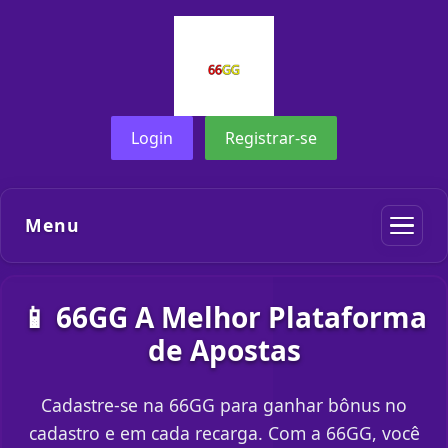
Login
Registrar-se
Menu
📱 66GG A Melhor Plataforma
de Apostas
Cadastre-se na 66GG para ganhar bônus no
cadastro e em cada recarga. Com a 66GG, você