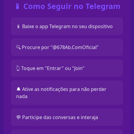
📱 Como Seguir no Telegram
📱 Baixe o app Telegram no seu dispositivo
🔍 Procure por "@678Ab.ComOficial"
👆 Toque em "Entrar" ou "Join"
🔔 Ative as notificações para não perder
nada
💬 Participe das conversas e interaja