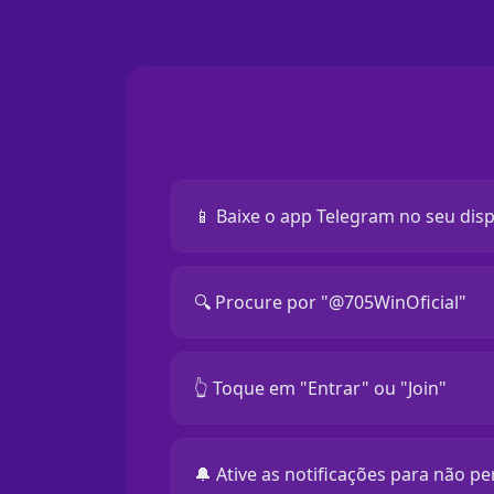
📱 Baixe o app Telegram no seu disp
🔍 Procure por "@705WinOficial"
👆 Toque em "Entrar" ou "Join"
🔔 Ative as notificações para não p