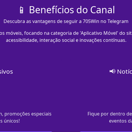
📱 Benefícios do Canal
Descubra as vantagens de seguir a 705Win no Telegram
os móveis, focando na categoria de 'Aplicativo Móvel' do si
acessibilidade, interação social e inovações contínuas.
sivos
📢 Notí
m, promoções especiais
Fique por dentro d
s únicos!
eventos d