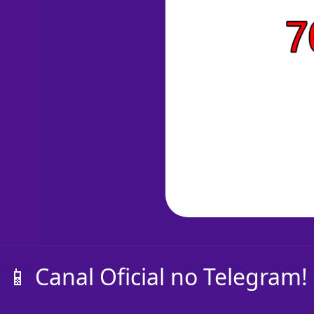
📱 Canal Oficial no Telegram!