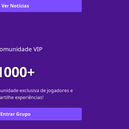
Ver Notícias
Comunidade VIP
1000+
unidade exclusiva de jogadores e
rtilhe experiências!
Entrar Grupo