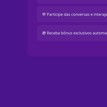
💬 Participe das conversas e interaj
🎁 Receba bônus exclusivos autom