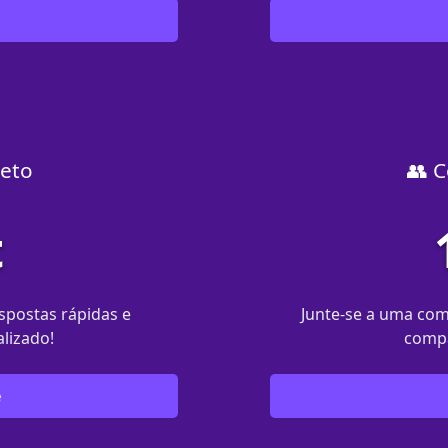
reto
👥 
t
espostas rápidas e
Junte-se a uma com
lizado!
compa
e