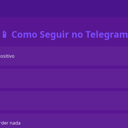
📱 Como Seguir no Telegram
ositivo
erder nada