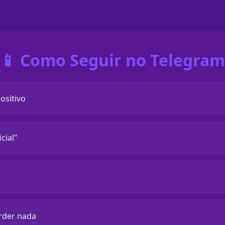
📱 Como Seguir no Telegram
ositivo
cial"
erder nada