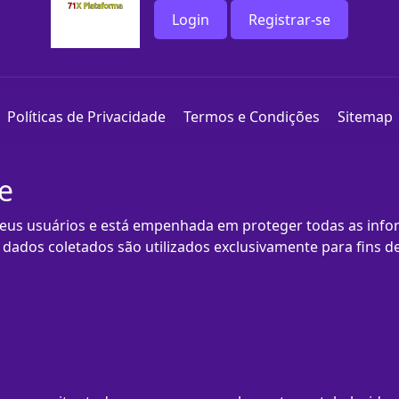
Login
Registrar-se
Políticas de Privacidade
Termos e Condições
Sitemap
de
 seus usuários e está empenhada em proteger todas as inf
dados coletados são utilizados exclusivamente para fins d