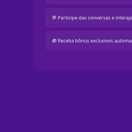
💬 Participe das conversas e interaj
🎁 Receba bônus exclusivos autom