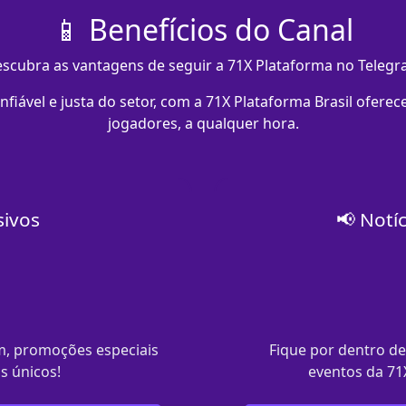
📱 Benefícios do Canal
scubra as vantagens de seguir a 71X Plataforma no Teleg
fiável e justa do setor, com a 71X Plataforma Brasil oferec
jogadores, a qualquer hora.
sivos
📢 Notí
m, promoções especiais
Fique por dentro d
s únicos!
eventos da 71