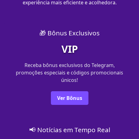
experiência mais eficiente e acolhedora.
🎁 Bônus Exclusivos
VIP
Receba bônus exclusivos do Telegram,
promoções especiais e códigos promocionais
únicos!
Ver Bônus
📢 Notícias em Tempo Real