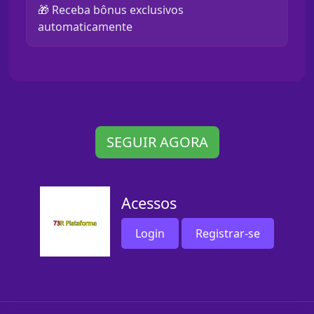
🎁 Receba bônus exclusivos
automaticamente
SEGUIR AGORA
Acessos
Login
Registrar-se