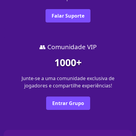
Falar Suporte
👥 Comunidade VIP
1000+
Junte-se a uma comunidade exclusiva de
jogadores e compartilhe experiências!
Entrar Grupo