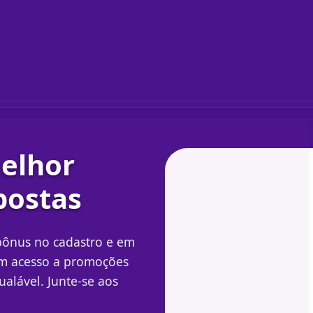
Melhor
postas
bônus no cadastro e em
em acesso a promoções
ualável. Junte-se aos