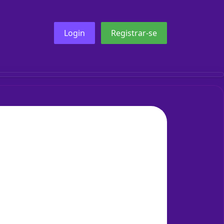
Login
Registrar-se