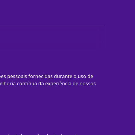
ões pessoais fornecidas durante o uso de
elhoria contínua da experiência de nossos