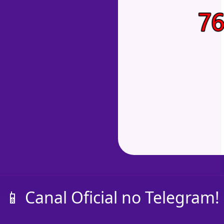
📱 Canal Oficial no Telegram!