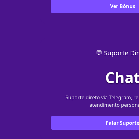
Ver Bônus
💬 Suporte Di
Cha
Suporte direto via Telegram, r
atendimento persona
Falar Suport