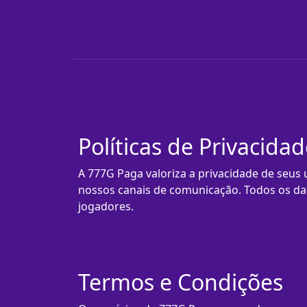
Políticas de Privacida
A 777G Paga valoriza a privacidade de seus
nossos canais de comunicação. Todos os dad
jogadores.
Termos e Condições