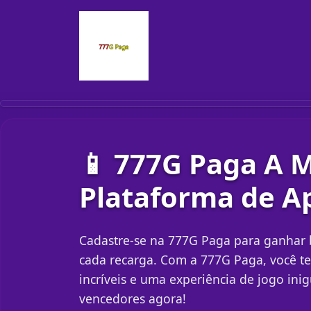
📱 777G Paga A 
Plataforma de A
Cadastre-se na 777G Paga para ganhar 
cada recarga. Com a 777G Paga, você t
incríveis e uma experiência de jogo inig
vencedores agora!