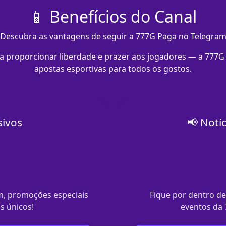
📱 Benefícios do Canal
Descubra as vantagens de seguir a 777G Paga no Telegra
proporcionar liberdade e prazer aos jogadores — a 777G Pa
apostas esportivas para todos os gostos.
sivos
📢 Notí
m, promoções especiais
Fique por dentro d
s únicos!
eventos da 