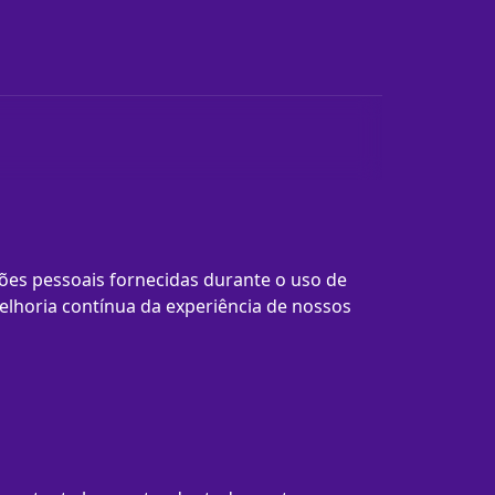
ões pessoais fornecidas durante o uso de
elhoria contínua da experiência de nossos