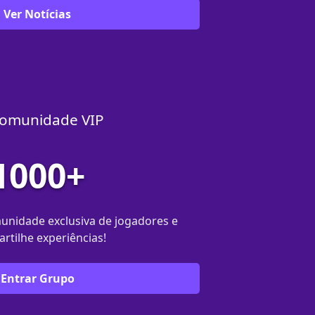
Ver Notícias
Comunidade VIP
1000+
unidade exclusiva de jogadores e
rtilhe experiências!
Entrar Grupo