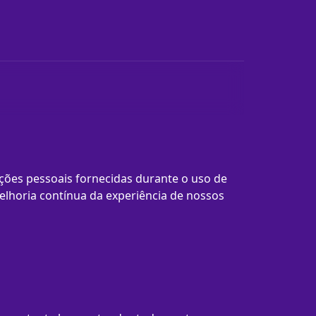
ções pessoais fornecidas durante o uso de
elhoria contínua da experiência de nossos