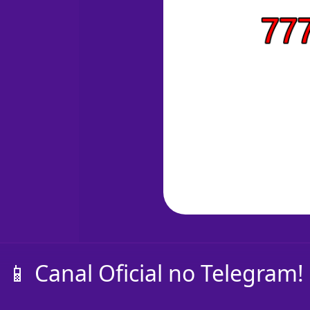
📱 Canal Oficial no Telegram!