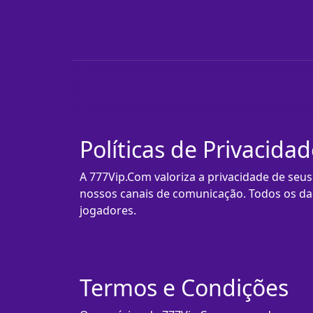
Políticas de Privacida
A 777Vip.Com valoriza a privacidade de seu
nossos canais de comunicação. Todos os dad
jogadores.
Termos e Condições