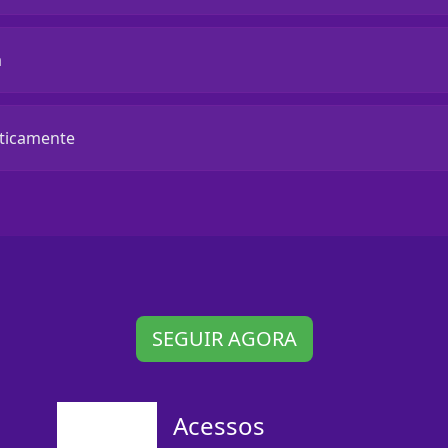
a
aticamente
SEGUIR AGORA
Acessos