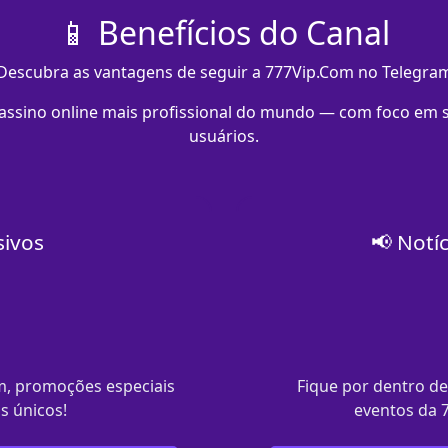
📱 Benefícios do Canal
Descubra as vantagens de seguir a 777Vip.Com no Telegra
assino online mais profissional do mundo — com foco em se
usuários.
sivos
📢 Notí
m, promoções especiais
Fique por dentro d
s únicos!
eventos da 