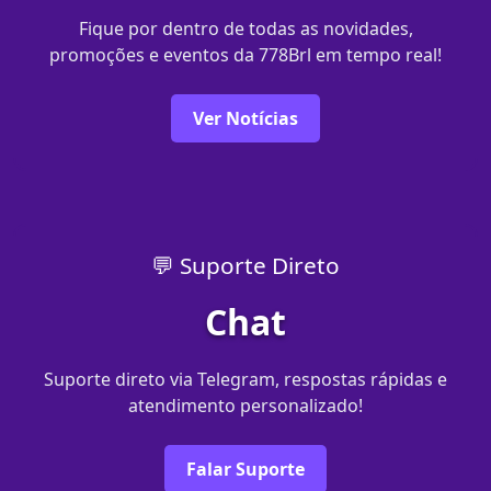
Fique por dentro de todas as novidades,
promoções e eventos da 778Brl em tempo real!
Ver Notícias
💬 Suporte Direto
Chat
Suporte direto via Telegram, respostas rápidas e
atendimento personalizado!
Falar Suporte