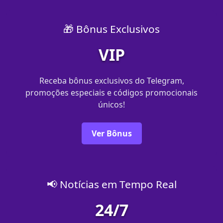
🎁 Bônus Exclusivos
VIP
Receba bônus exclusivos do Telegram,
promoções especiais e códigos promocionais
únicos!
Ver Bônus
📢 Notícias em Tempo Real
24/7