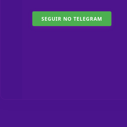
SEGUIR NO TELEGRAM