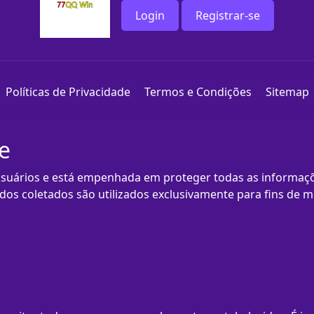
Login
Registrar-se
Políticas de Privacidade
Termos e Condições
Sitemap
de
 usuários e está empenhada em proteger todas as informaçõ
os coletados são utilizados exclusivamente para fins de m