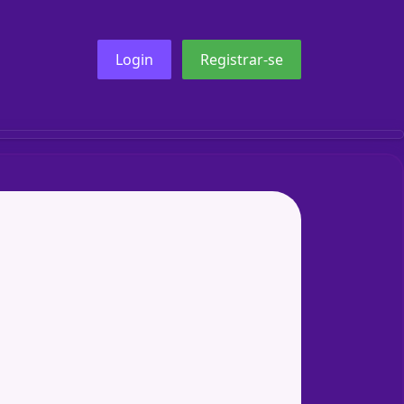
Login
Registrar-se