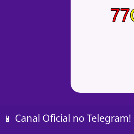
📱 Canal Oficial no Telegram!