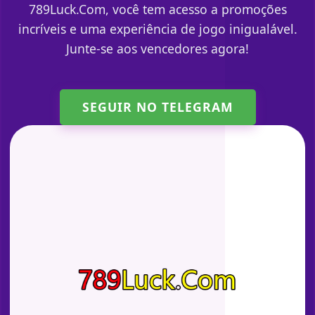
789Luck.Com, você tem acesso a promoções
incríveis e uma experiência de jogo inigualável.
Junte-se aos vencedores agora!
SEGUIR NO TELEGRAM