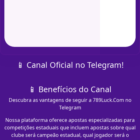
📱 Canal Oficial no Telegram!
📱 Benefícios do Canal
Descubra as vantagens de seguir a 789Luck.Com no
Telegram
Nossa plataforma oferece apostas especializadas para
competições estaduais que incluem apostas sobre qual
clube será campeão estadual, qual jogador será o