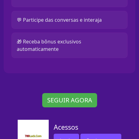
💬 Participe das conversas e interaja
🎁 Receba bônus exclusivos
automaticamente
SEGUIR AGORA
Acessos