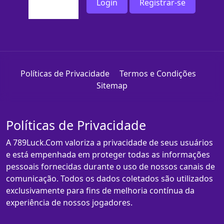
Login
Registrar-se
Políticas de Privacidade
Termos e Condições
Sitemap
Políticas de Privacidade
A 789Luck.Com valoriza a privacidade de seus usuários
e está empenhada em proteger todas as informações
pessoais fornecidas durante o uso de nossos canais de
comunicação. Todos os dados coletados são utilizados
exclusivamente para fins de melhoria contínua da
experiência de nossos jogadores.