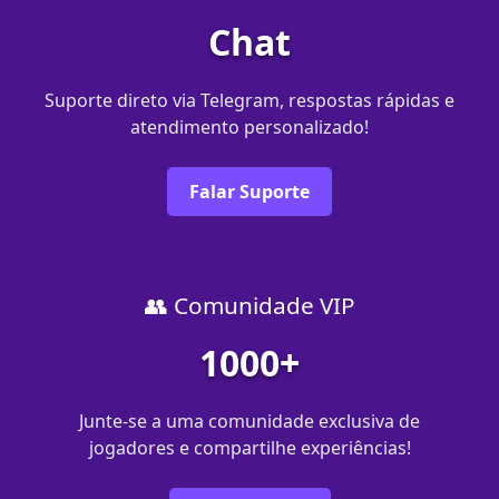
Chat
Suporte direto via Telegram, respostas rápidas e
atendimento personalizado!
Falar Suporte
👥 Comunidade VIP
1000+
Junte-se a uma comunidade exclusiva de
jogadores e compartilhe experiências!