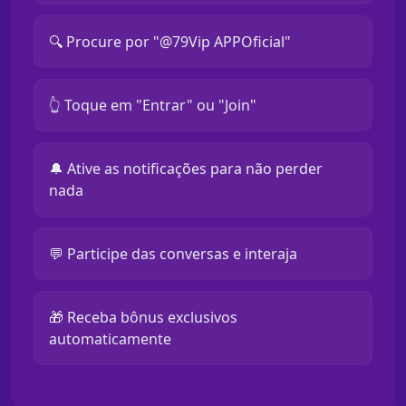
🔍 Procure por "@79Vip APPOficial"
👆 Toque em "Entrar" ou "Join"
🔔 Ative as notificações para não perder
nada
💬 Participe das conversas e interaja
🎁 Receba bônus exclusivos
automaticamente