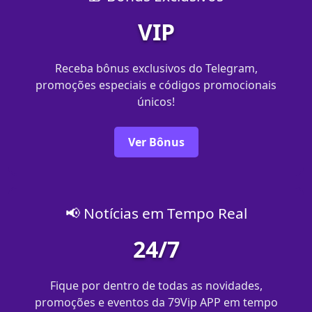
VIP
Receba bônus exclusivos do Telegram,
promoções especiais e códigos promocionais
únicos!
Ver Bônus
📢 Notícias em Tempo Real
24/7
Fique por dentro de todas as novidades,
promoções e eventos da 79Vip APP em tempo