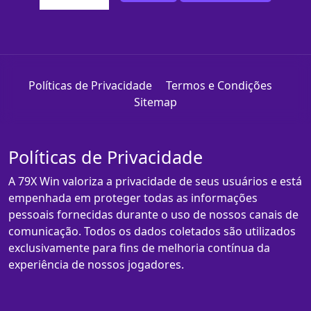
Políticas de Privacidade
Termos e Condições
Sitemap
Políticas de Privacidade
A 79X Win valoriza a privacidade de seus usuários e está
empenhada em proteger todas as informações
pessoais fornecidas durante o uso de nossos canais de
comunicação. Todos os dados coletados são utilizados
exclusivamente para fins de melhoria contínua da
experiência de nossos jogadores.