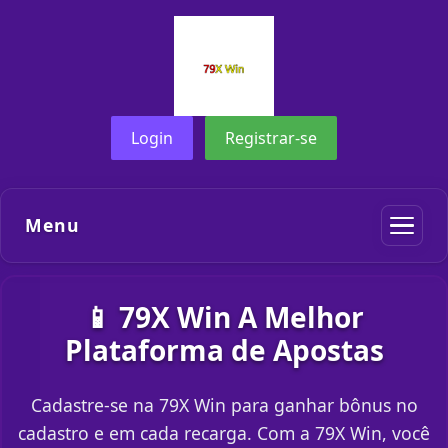
Login
Registrar-se
Menu
📱 79X Win A Melhor
Plataforma de Apostas
Cadastre-se na 79X Win para ganhar bônus no
cadastro e em cada recarga. Com a 79X Win, você